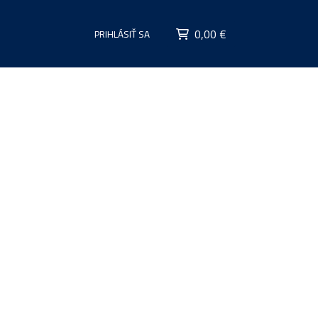
0,00 €
PRIHLÁSIŤ SA