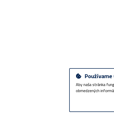
Používame 
Aby naša stránka fung
obmedzených informáci