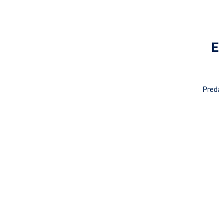
E
Pred