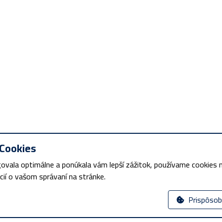
Cookies
ovala optimálne a ponúkala vám lepší zážitok, používame cookies n
í o vašom správaní na stránke.
Prispôsob