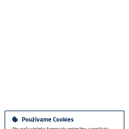
Používame Cookies
Aby naša stránka fungovala optimálne a ponúkala